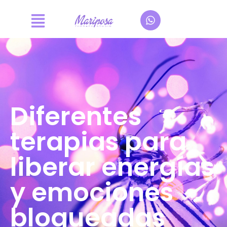
Diferentes
terapias para
liberar energías
y emociones
bloqueadas